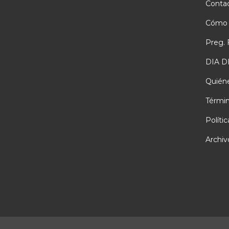
Conta
Cómo 
Preg. 
DIA D
Quién
Términ
Políti
Archiv