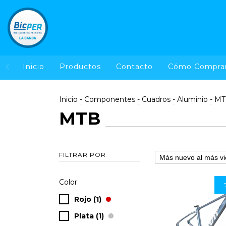
Inicio
Productos
Contacto
Cómo Compra
Inicio
-
Componentes
-
Cuadros
-
Aluminio
-
MT
MTB
FILTRAR POR
Color
Rojo (1)
Plata (1)