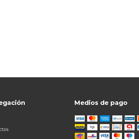
egación
Medios de pago
ctos