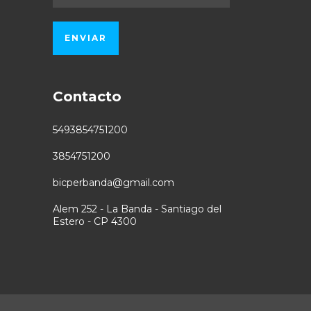
Contacto
5493854751200
3854751200
bicperbanda@gmail.com
Alem 252 - La Banda - Santiago del
Estero - CP 4300