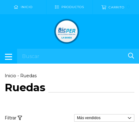
0
INICIO
PRODUCTOS
CARRITO
Inicio
-
Ruedas
Ruedas
Filtrar