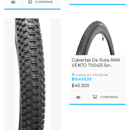
Cubiertas De Ruta AWA
VENTO 700x25 Sin
Alambre
3
cuotas sin interés de
$13.433,33
$40.300