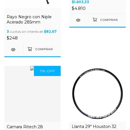
$1.603,33
$4.810
Rayo Negro con Niple
Acerado 285mm
3
cuotas sin interés de
$82,67
$248
11
%
OFF
Llanta 29" Houston 32
Camara Ritech 28