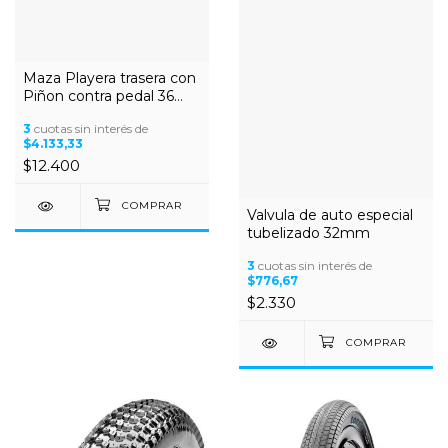
Maza Playera trasera con
Piñon contra pedal 36
agu
3
cuotas sin interés de
$4.133,33
$12.400
Valvula de auto especial
tubelizado 32mm
3
cuotas sin interés de
$776,67
$2.330