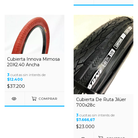
Cubierta Innova Mimosa
20X2.40 Ancha
3
cuotas sin interés de
$12.400
$37.200
Cubierta De Ruta Jilüer
COMPRAR
700x28c
3
cuotas sin interés de
$7.666,67
$23.000