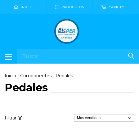
0
INICIO
PRODUCTOS
CARRITO
Inicio
-
Componentes
-
Pedales
Pedales
Filtrar