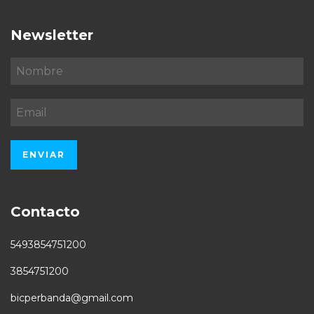
Newsletter
Contacto
5493854751200
3854751200
bicperbanda@gmail.com