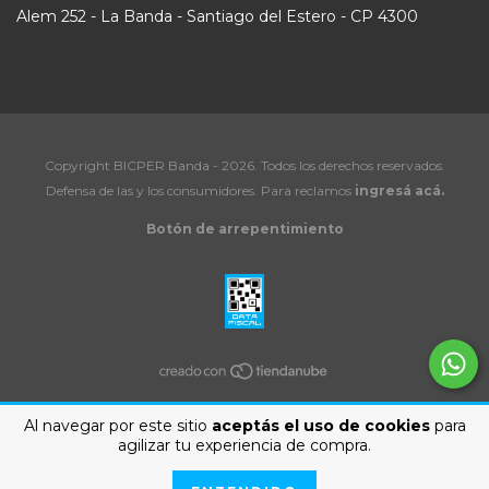
Alem 252 - La Banda - Santiago del Estero - CP 4300
Copyright BICPER Banda - 2026. Todos los derechos reservados.
Defensa de las y los consumidores. Para reclamos
ingresá acá.
Botón de arrepentimiento
Al navegar por este sitio
aceptás el uso de cookies
para
agilizar tu experiencia de compra.