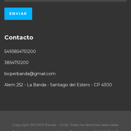
Contacto
5493854751200
3854751200
bicperbanda@gmail.com
Alem 252 - La Banda - Santiago del Estero - CP 4300
Copyright BICPER Banda - 2026. Todos los derechos reservados.