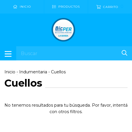
0
INICIO
PRODUCTOS
CARRITO
Inicio
-
Indumentaria
-
Cuellos
Cuellos
No tenemos resultados para tu búsqueda. Por favor, intentá
con otros filtros.