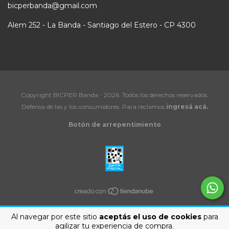
bicperbanda@gmail.com
Alem 252 - La Banda - Santiago del Estero - CP 4300
Copyright BICPER Banda - 2026. Todos los derechos reservados.
Defensa de las y los consumidores. Para reclamos
ingresá acá.
Botón de arrepentimiento
Al navegar por este sitio
aceptás el uso de cookies
para
agilizar tu experiencia de compra.