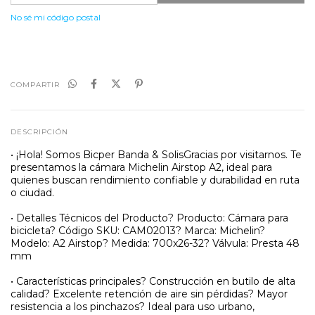
No sé mi código postal
COMPARTIR
DESCRIPCIÓN
• ¡Hola! Somos Bicper Banda & SolisGracias por visitarnos. Te
presentamos la cámara Michelin Airstop A2, ideal para
quienes buscan rendimiento confiable y durabilidad en ruta
o ciudad.
• Detalles Técnicos del Producto? Producto: Cámara para
bicicleta? Código SKU: CAM02013? Marca: Michelin?
Modelo: A2 Airstop? Medida: 700x26-32? Válvula: Presta 48
mm
• Características principales? Construcción en butilo de alta
calidad? Excelente retención de aire sin pérdidas? Mayor
resistencia a los pinchazos? Ideal para uso urbano,