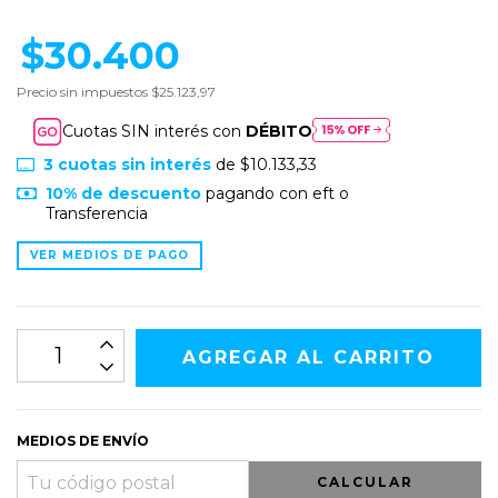
$30.400
Precio sin impuestos
$25.123,97
Cuotas SIN interés con
DÉBITO
3
cuotas sin interés
de
$10.133,33
10% de descuento
pagando con eft o
Transferencia
VER MEDIOS DE PAGO
MEDIOS DE ENVÍO
CALCULAR