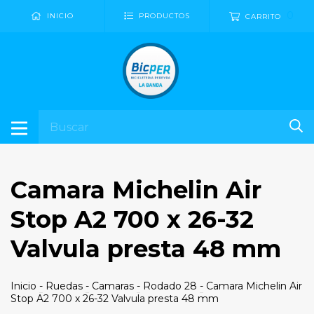
0
INICIO
PRODUCTOS
CARRITO
Camara Michelin Air
Stop A2 700 x 26-32
Valvula presta 48 mm
Inicio
-
Ruedas
-
Camaras
-
Rodado 28
-
Camara Michelin Air
Stop A2 700 x 26-32 Valvula presta 48 mm