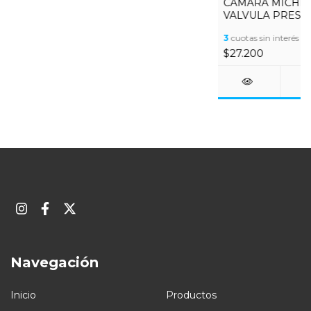
CAMARA MICHELI
VALVULA PREST
3
cuotas sin interés d
$27.200
Navegación
Inicio
Productos