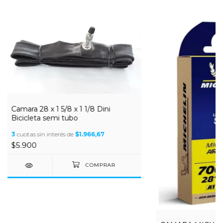
Camara 28 x 1 5/8 x 1 1/8 Dini
Bicicleta semi tubo
3
cuotas sin interés de
$1.966,67
$5.900