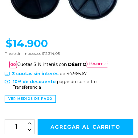
$14.900
Precio sin impuestos
$12.314,05
Cuotas SIN interés con
DÉBITO
3
cuotas sin interés
de
$4.966,67
10% de descuento
pagando con eft o
Transferencia
VER MEDIOS DE PAGO