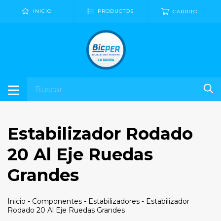
0
INICIO
PRODUCTOS
CARRITO
Estabilizador Rodado
20 Al Eje Ruedas
Grandes
Inicio
-
Componentes
-
Estabilizadores
-
Estabilizador
Rodado 20 Al Eje Ruedas Grandes