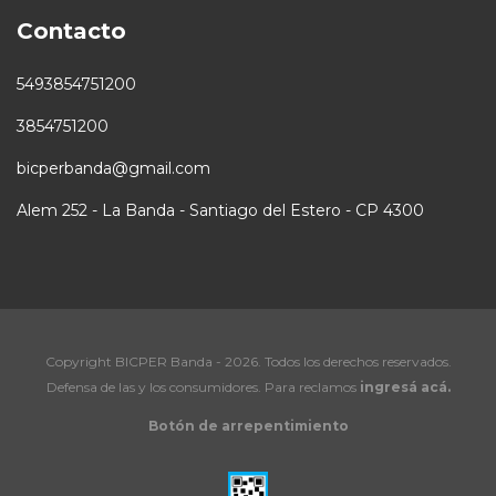
Contacto
5493854751200
3854751200
bicperbanda@gmail.com
Alem 252 - La Banda - Santiago del Estero - CP 4300
Copyright BICPER Banda - 2026. Todos los derechos reservados.
Defensa de las y los consumidores. Para reclamos
ingresá acá.
Botón de arrepentimiento