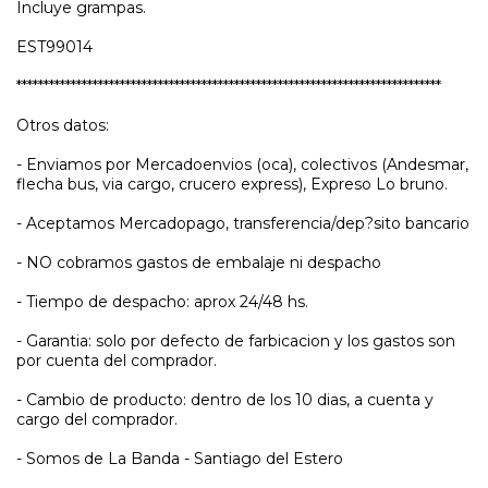
Incluye grampas.
EST99014
******************************************************************************
Otros datos:
- Enviamos por Mercadoenvios (oca), colectivos (Andesmar,
flecha bus, via cargo, crucero express), Expreso Lo bruno.
- Aceptamos Mercadopago, transferencia/dep?sito bancario
- NO cobramos gastos de embalaje ni despacho
- Tiempo de despacho: aprox 24/48 hs.
- Garantia: solo por defecto de farbicacion y los gastos son
por cuenta del comprador.
- Cambio de producto: dentro de los 10 dias, a cuenta y
cargo del comprador.
- Somos de La Banda - Santiago del Estero