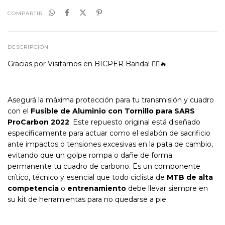
COMPARTIR
DESCRIPCIÓN
Gracias por Visitarnos en BICPER Banda! 🚴‍♂️🔥
Asegurá la máxima protección para tu transmisión y cuadro
con el
Fusible de Aluminio con Tornillo para SARS
ProCarbon 2022
. Este repuesto original está diseñado
específicamente para actuar como el eslabón de sacrificio
ante impactos o tensiones excesivas en la pata de cambio,
evitando que un golpe rompa o dañe de forma
permanente tu cuadro de carbono. Es un componente
crítico, técnico y esencial que todo ciclista de
MTB de alta
competencia
o
entrenamiento
debe llevar siempre en
su kit de herramientas para no quedarse a pie.