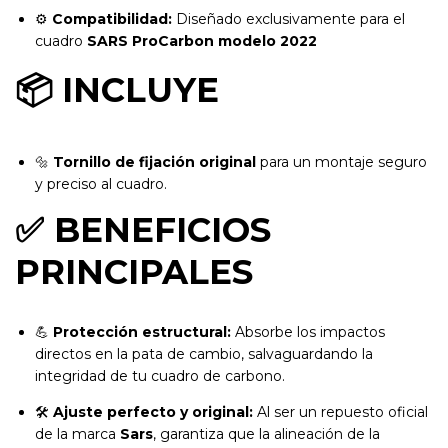
⚙️
Compatibilidad:
Diseñado exclusivamente para el
cuadro
SARS ProCarbon modelo 2022
📦 INCLUYE
🔩
Tornillo de fijación original
para un montaje seguro
y preciso al cuadro.
✅ BENEFICIOS
PRINCIPALES
💪
Protección estructural:
Absorbe los impactos
directos en la pata de cambio, salvaguardando la
integridad de tu cuadro de carbono.
🛠️
Ajuste perfecto y original:
Al ser un repuesto oficial
de la marca
Sars
, garantiza que la alineación de la