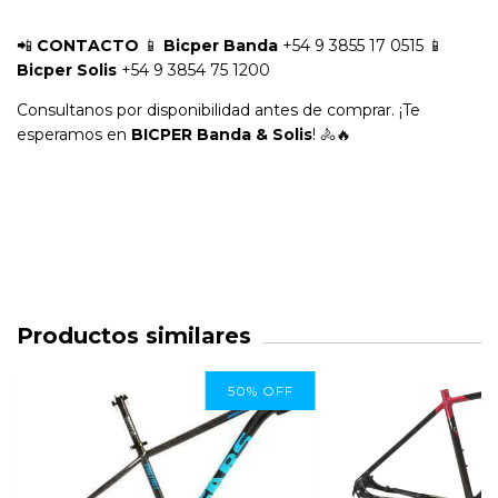
📲
CONTACTO
📱
Bicper Banda
+54 9 3855 17 0515 📱
Bicper Solis
+54 9 3854 75 1200
Consultanos por disponibilidad antes de comprar. ¡Te
esperamos en
BICPER Banda & Solis
! 🚴🔥
Productos similares
50
%
OFF