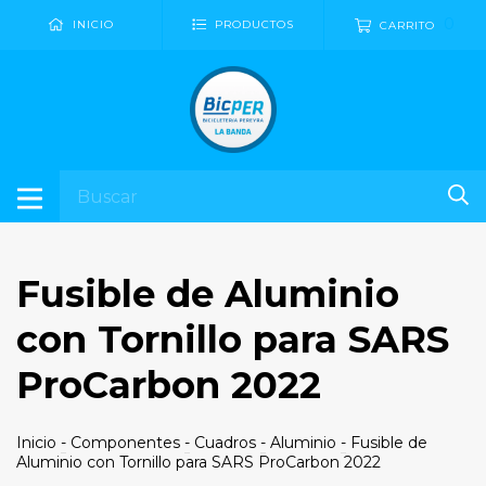
0
INICIO
PRODUCTOS
CARRITO
Fusible de Aluminio
con Tornillo para SARS
ProCarbon 2022
Inicio
-
Componentes
-
Cuadros
-
Aluminio
-
Fusible de
Aluminio con Tornillo para SARS ProCarbon 2022