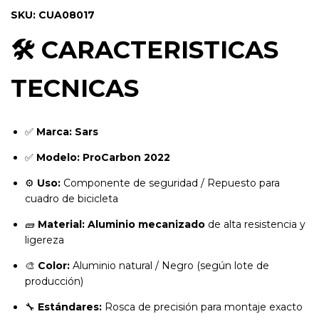
SKU: CUA08017
🛠️ CARACTERISTICAS
TECNICAS
✅
Marca:
Sars
✅
Modelo:
ProCarbon 2022
⚙️
Uso:
Componente de seguridad / Repuesto para
cuadro de bicicleta
🧱
Material:
Aluminio mecanizado
de alta resistencia y
ligereza
🎨
Color:
Aluminio natural / Negro (según lote de
producción)
🔧
Estándares:
Rosca de precisión para montaje exacto