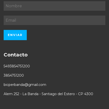
Contacto
5493854751200
3854751200
bicperbanda@gmail.com
Alem 252 - La Banda - Santiago del Estero - CP 4300