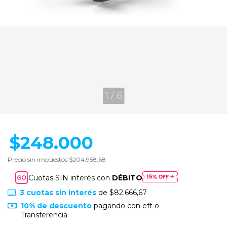
1
/
6
$248.000
Precio sin impuestos
$204.958,68
Cuotas SIN interés con
DÉBITO
3
cuotas sin interés
de
$82.666,67
10% de descuento
pagando con eft o
Transferencia