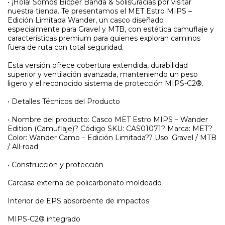
• ¡Hola! Somos Bicper Banda & SolisGracias por visitar
nuestra tienda. Te presentamos el MET Estro MIPS –
Edición Limitada Wander, un casco diseñado
especialmente para Gravel y MTB, con estética camuflaje y
características premium para quienes exploran caminos
fuera de ruta con total seguridad.
Esta versión ofrece cobertura extendida, durabilidad
superior y ventilación avanzada, manteniendo un peso
ligero y el reconocido sistema de protección MIPS-C2®.
• Detalles Técnicos del Producto
• Nombre del producto: Casco MET Estro MIPS – Wander
Edition (Camuflaje)? Código SKU: CAS01071? Marca: MET?
Color: Wander Camo – Edición Limitada?? Uso: Gravel / MTB
/ All-road
• Construcción y protección
Carcasa externa de policarbonato moldeado
Interior de EPS absorbente de impactos
MIPS-C2® integrado