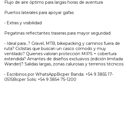
Flujo de aire óptimo para largas horas de aventura
Puertos laterales para apoyar gafas
• Extras y visibilidad
Pegatinas reflectantes traseras para mayor seguridad
• Ideal para…? Gravel, MTB, bikepacking y caminos fuera de
ruta? Ciclistas que buscan un casco cómodo y muy
ventilado? Quienes valoran protección MIPS + cobertura
extendida? Amantes de diseños exclusivos (edición limitada
Wander)? Salidas largas, zonas calurosas y terrenos técnicos
• Escribinos por WhatsAppBicper Banda: +54 9 3855 17-
0515Bicper Solis: +54 9 3854 75-1200