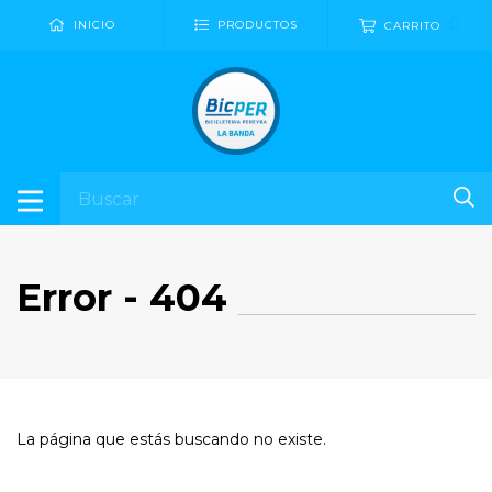
0
INICIO
PRODUCTOS
CARRITO
Error - 404
La página que estás buscando no existe.