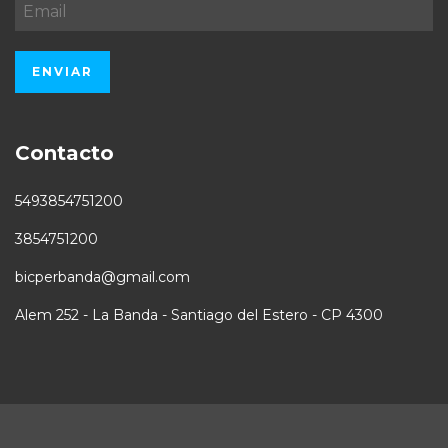
Contacto
5493854751200
3854751200
bicperbanda@gmail.com
Alem 252 - La Banda - Santiago del Estero - CP 4300