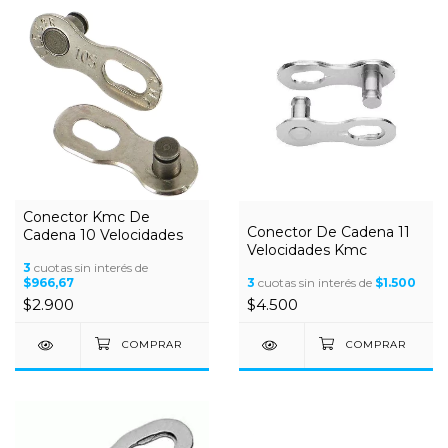
Conector Kmc De
Conector De Cadena 11
Cadena 10 Velocidades
Velocidades Kmc
3
cuotas sin interés de
$966,67
3
cuotas sin interés de
$1.500
$2.900
$4.500