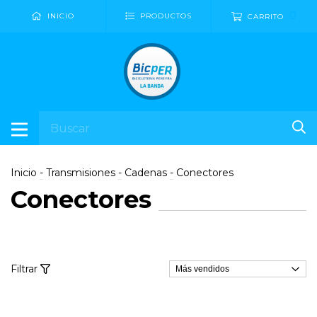
0
INICIO
PRODUCTOS
CARRITO
Inicio
-
Transmisiones
-
Cadenas
-
Conectores
Conectores
Filtrar