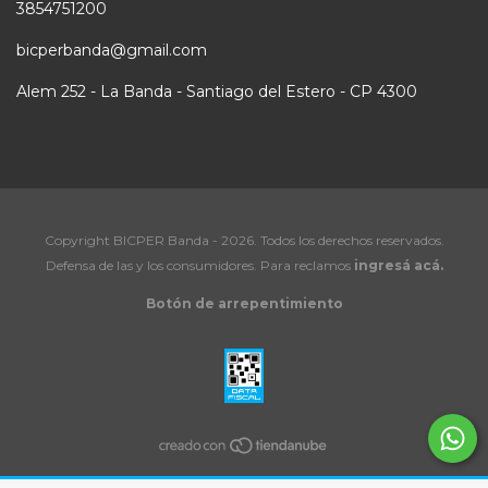
3854751200
bicperbanda@gmail.com
Alem 252 - La Banda - Santiago del Estero - CP 4300
Copyright BICPER Banda - 2026. Todos los derechos reservados.
Defensa de las y los consumidores. Para reclamos
ingresá acá.
Botón de arrepentimiento