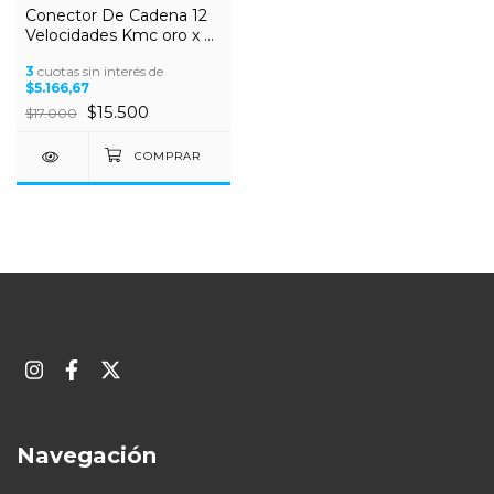
Conector De Cadena 12
Velocidades Kmc oro x 2
unidades
3
cuotas sin interés de
$5.166,67
$15.500
$17.000
Navegación