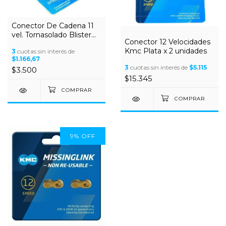
Conector De Cadena 11
vel. Tornasolado Blister
Conector 12 Velocidades
x2u.
Kmc Plata x 2 unidades
3
cuotas sin interés de
$1.166,67
3
cuotas sin interés de
$5.115
$3.500
$15.345
9
%
OFF