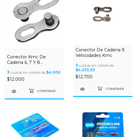
Conector De Cadena 9
Velocidades Kmc
Conector Kmc De
Cadena 6, 7 Y 8
3
cuotas sin interés de
Velocidades
$4.233,33
3
cuotas sin interés de
$4.000
$12.700
$12.000