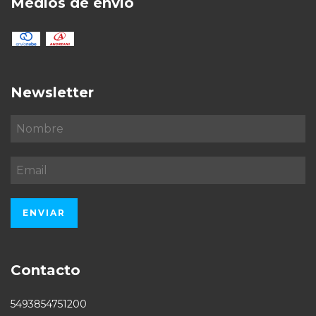
Medios de envío
Newsletter
Contacto
5493854751200