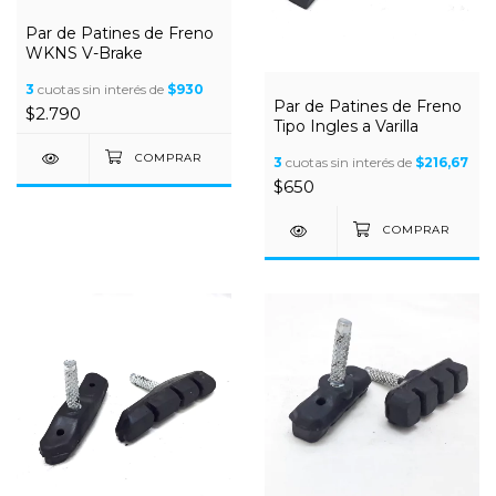
Par de Patines de Freno
WKNS V-Brake
3
cuotas sin interés de
$930
Par de Patines de Freno
$2.790
Tipo Ingles a Varilla
3
cuotas sin interés de
$216,67
$650