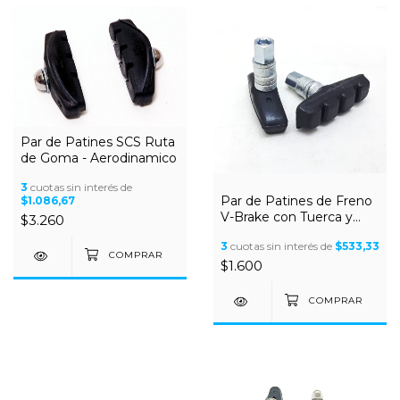
Par de Patines SCS Ruta
de Goma - Aerodinamico
3
cuotas sin interés de
Par de Patines de Freno
$1.086,67
V-Brake con Tuerca y
$3.260
arandela
3
cuotas sin interés de
$533,33
$1.600