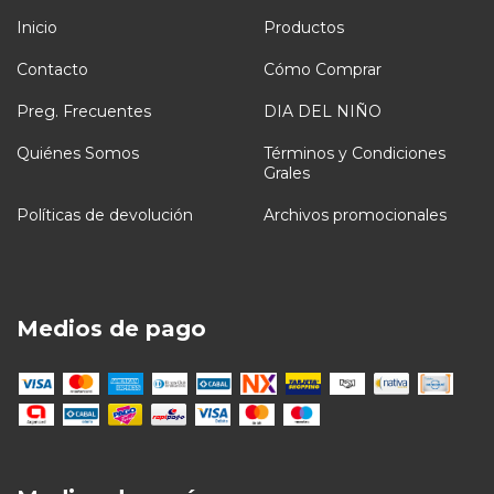
Inicio
Productos
Contacto
Cómo Comprar
Preg. Frecuentes
DIA DEL NIÑO
Quiénes Somos
Términos y Condiciones
Grales
Políticas de devolución
Archivos promocionales
Medios de pago