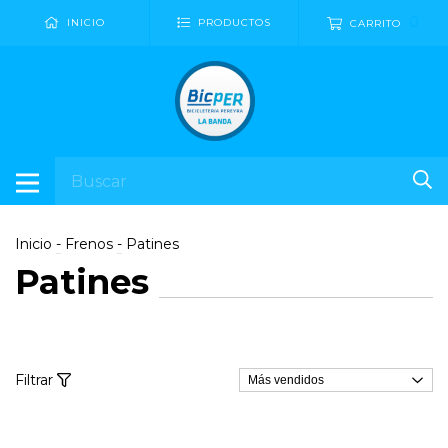
0
INICIO
PRODUCTOS
CARRITO
Inicio
-
Frenos
-
Patines
Patines
Filtrar