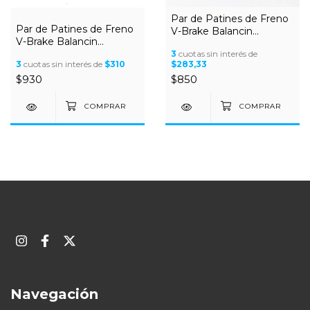
Par de Patines de Freno
Par de Patines de Freno
V-Brake Balancin
V-Brake Balancin
Estriados Cortos
Estriados Largo
3
cuotas sin interés de
3
cuotas sin interés de
$310
$283,33
$930
$850
Navegación