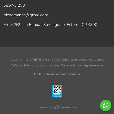
3854751200
bicperbanda@gmail.com
Alem 252 - La Banda - Santiago del Estero - CP 4300
Copyright BICPER Banda - 2026. Todos los derechos reservados.
Defensa de las y los consumidores. Para reclamos
ingresá acá.
Botón de arrepentimiento