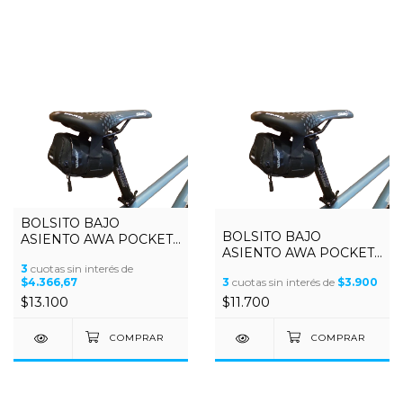
BOLSITO BAJO
BOLSITO BAJO
ASIENTO AWA POCKET
ASIENTO AWA POCKET
GRANDE
MEDIANO
3
cuotas sin interés de
$4.366,67
3
cuotas sin interés de
$3.900
$13.100
$11.700