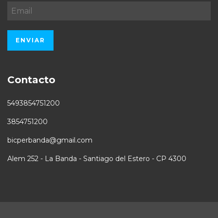
Contacto
5493854751200
3854751200
bicperbanda@gmail.com
Alem 252 - La Banda - Santiago del Estero - CP 4300