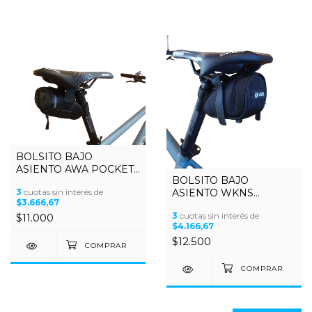
BOLSITO BAJO
ASIENTO AWA POCKET
BOLSITO BAJO
PEQUEÑO
ASIENTO WKNS
3
cuotas sin interés de
$3.666,67
PEQUEÑO
3
cuotas sin interés de
$11.000
$4.166,67
$12.500