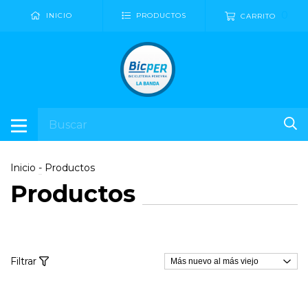
0
INICIO
PRODUCTOS
CARRITO
Inicio
-
Productos
Productos
Filtrar